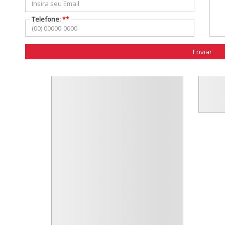
Telefone:
**
Enviar