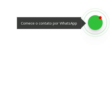
Comece o contato por WhatsApp
Newsletter: