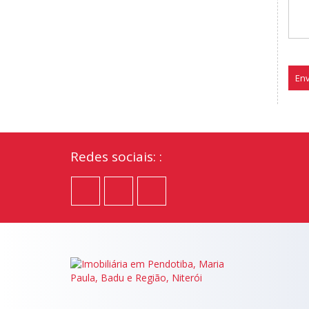
Env
Redes sociais: :