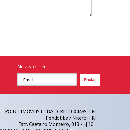
Newsletter:
POINT IMOVEIS LTDA - CRECI 004489-J-RJ
Pendotiba / Niterói - RJ
Estr. Caetano Monteiro, 818 - Lj 101