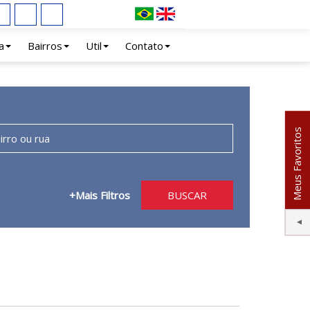
a
Bairros
Util
Contato
Meus Favoritos
+Mais Filtros
BUSCAR