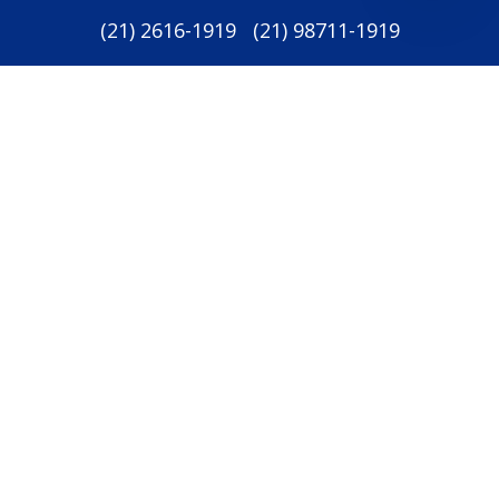
(
21
)
2616-1919
(
21
)
98711-1919
Redes sociais: :
Newsletter: